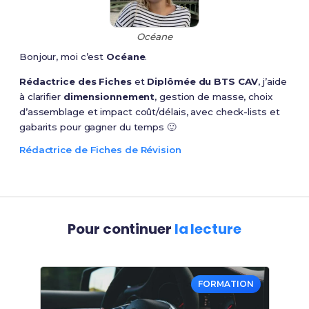
Océane
Bonjour, moi c’est
Océane
.
Rédactrice des Fiches
et
Diplômée du BTS CAV
, j’aide
à clarifier
dimensionnement
, gestion de masse, choix
d’assemblage et impact coût/délais, avec check-lists et
gabarits pour gagner du temps 🙂
Rédactrice de Fiches de Révision
Pour continuer
la lecture
FORMATION