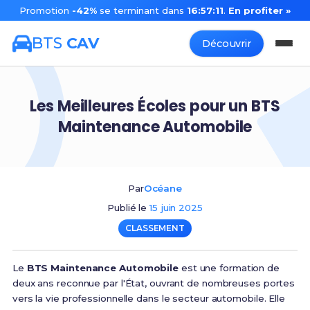
Promotion
-42%
se terminant dans
16:57:11
.
En profiter »
BTS
CAV
Découvrir
Les Meilleures Écoles pour un BTS
Maintenance Automobile
Par
Océane
Publié le
15 juin 2025
CLASSEMENT
Le
BTS Maintenance Automobile
est une formation de
deux ans reconnue par l'État, ouvrant de nombreuses portes
vers la vie professionnelle dans le secteur automobile. Elle