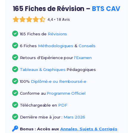
165 Fiches de Révision –
BTS CAV
4,4 • 18 Avis
165 Fiches de
Révisions
6 Fiches
Méthodologiques
&
Conseils
Retours d'Expérience pour
l'Examen
Tableaux & Graphiques
Pédagogiques
100%
Diplômé•e ou Remboursé•e
Conforme au
Programme Officiel
Téléchargeable en
PDF
Dernière mise à jour :
Mars 2026
Bonus : Accès aux
Annales, Sujets & Corrigés