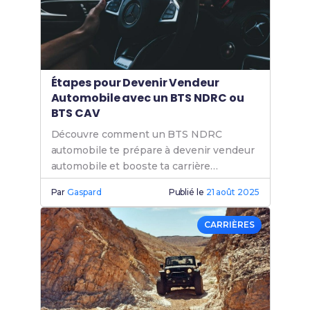
Étapes pour Devenir Vendeur
Automobile avec un BTS NDRC ou
BTS CAV
Découvre comment un BTS NDRC
automobile te prépare à devenir vendeur
automobile et booste ta carrière
commerciale grâce à une formation BTS
Par
Gaspard
Publié le
21 août 2025
NDRC.
CARRIÈRES