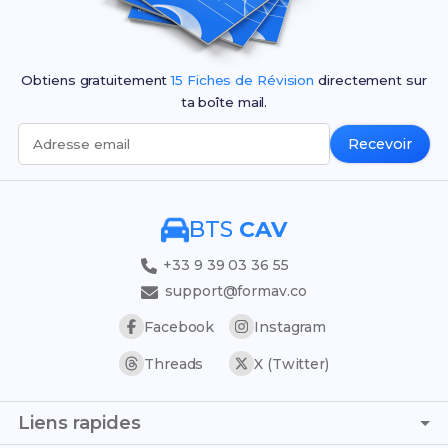
Obtiens gratuitement
15 Fiches de Révision
directement sur
ta boîte mail.
Recevoir
Adresse email
BTS
CAV
+33 9 39 03 36 55
support@formav.co
Facebook
Instagram
Threads
X (Twitter)
Liens rapides