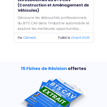
(Construction et Aménagement de
Véhicules)
Découvre les débouchés professionnels
du BTS CAV dans l’industrie automobile et
explore les meilleures opportunités
d’emploi CAV après ta formation.
Par
Clément
Publié le
23 avril 2025
15 Fiches de Révision
offertes