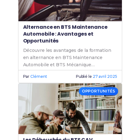
Alternance en BTS Maintenance
Automobile : Avantages et
Opportunités
Découvre les avantages de la formation
en alternance en BTS Maintenance
Automobile et BTS Mécanique
Automobile pour booster tes
Par
Clément
Publié le
27 avril 2025
opportunités carrière.
OPPORTUNITÉS
Les Débouchés du BTS CAV